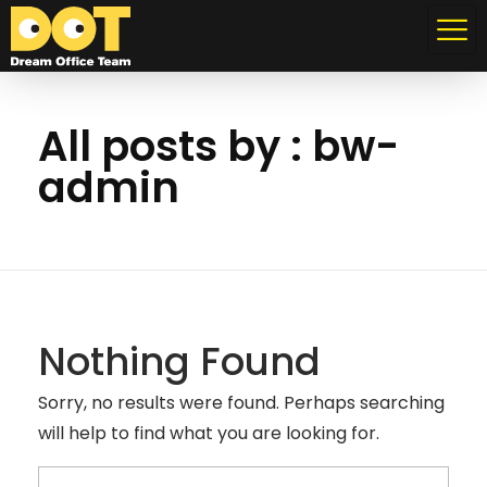
Dream Office Team
Özel Web Tasarımlar, Stratejik Seo Çözümleri, Güçlü Sonuçlar.
All posts by : bw-
admin
Nothing Found
Sorry, no results were found. Perhaps searching
will help to find what you are looking for.