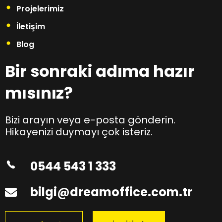
Projelerimiz
İletişim
Blog
Bir sonraki adıma hazır
mısınız?
Bizi arayın veya e-posta gönderin.
Hikayenizi duymayı çok isteriz.
0544 543 1 333
bilgi@dreamoffice.com.tr