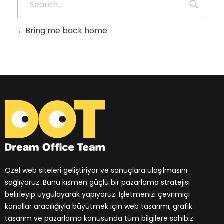
Bring me back home
Dream Office Team
Özel Web Tasarımlar, Stratejik Seo Çözümleri, Güçlü Sonuçlar.
Özel web siteleri geliştiriyor ve sonuçlara ulaşılmasını
sağlıyoruz. Bunu kısmen güçlü bir pazarlama stratejisi
belirleyip uygulayarak yapıyoruz. İşletmenizi çevrimiçi
kanallar aracılığıyla büyütmek için web tasarımı, grafik
tasarım ve pazarlama konusunda tüm bilgilere sahibiz.