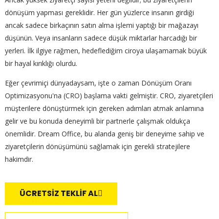
dönüşüm yapması gereklidir. Her gün yüzlerce insanın girdiği
ancak sadece birkaçının satın alma işlemi yaptığı bir mağazayı
düşünün. Veya insanların sadece düşük miktarlar harcadığı bir
yerleri. İlk ilgiye rağmen, hedeflediğim ciroya ulaşamamak büyük
bir hayal kırıklığı olurdu.
Eğer çevrimiçi dünyadaysam, işte o zaman Dönüşüm Oranı
Optimizasyonu'na (CRO) başlama vakti gelmiştir. CRO, ziyaretçileri
müşterilere dönüştürmek için gereken adımları atmak anlamına
gelir ve bu konuda deneyimli bir partnerle çalışmak oldukça
önemlidir. Dream Office, bu alanda geniş bir deneyime sahip ve
ziyaretçilerin dönüşümünü sağlamak için gerekli stratejilere
hakimdir.
ÜCRETSİZ TEKLİF AL