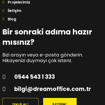
Projelerimiz
İletişim
Blog
Bir sonraki adıma hazır
mısınız?
Bizi arayın veya e-posta gönderin.
Hikayenizi duymayı çok isteriz.
0544 543 1 333
bilgi@dreamoffice.com.tr
İLETİŞİM
TEKLİF AL