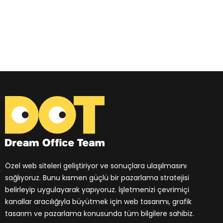
Dream Office Team
Özel Web Tasarımlar, Stratejik Seo Çözümleri, Güçlü Sonuçlar.
Özel web siteleri geliştiriyor ve sonuçlara ulaşılmasını
sağlıyoruz. Bunu kısmen güçlü bir pazarlama stratejisi
belirleyip uygulayarak yapıyoruz. İşletmenizi çevrimiçi
kanallar aracılığıyla büyütmek için web tasarımı, grafik
tasarım ve pazarlama konusunda tüm bilgilere sahibiz.