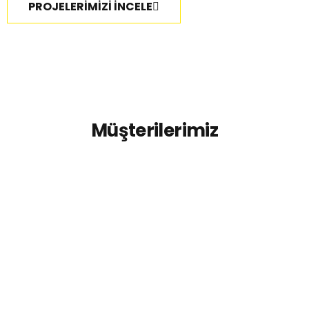
PROJELERİMİZİ İNCELE
Müşterilerimiz