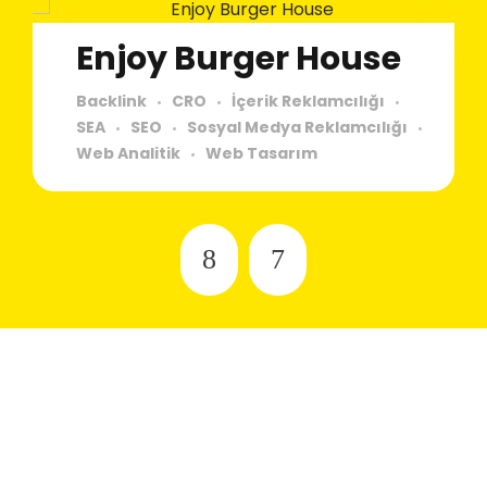
Enjoy Burger House
Backlink
CRO
İçerik Reklamcılığı
SEA
SEO
Sosyal Medya Reklamcılığı
Web Analitik
Web Tasarım