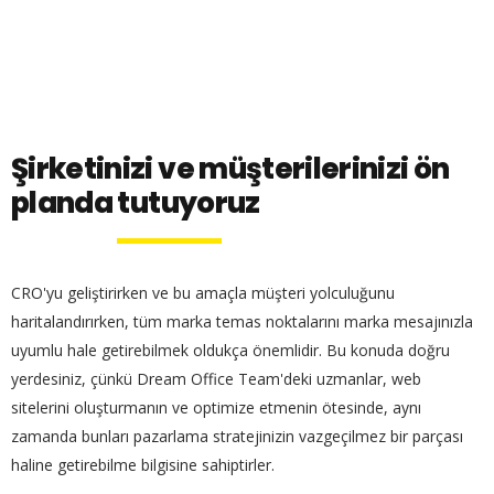
Şirketinizi ve müşterilerinizi ön
planda tutuyoruz
CRO'yu geliştirirken ve bu amaçla müşteri yolculuğunu
haritalandırırken, tüm marka temas noktalarını marka mesajınızla
uyumlu hale getirebilmek oldukça önemlidir. Bu konuda doğru
yerdesiniz, çünkü Dream Office Team'deki uzmanlar, web
sitelerini oluşturmanın ve optimize etmenin ötesinde, aynı
zamanda bunları pazarlama stratejinizin vazgeçilmez bir parçası
haline getirebilme bilgisine sahiptirler.