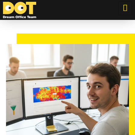
Dream Office Team
Özel Web Tasarımlar, Stratejik Seo Çözümleri, Güçlü Sonuçlar.