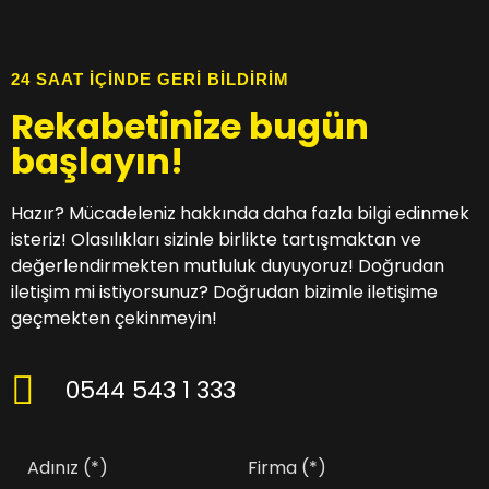
24 SAAT İÇİNDE GERİ BİLDİRİM
Rekabetinize bugün
başlayın!
Hazır? Mücadeleniz hakkında daha fazla bilgi edinmek
isteriz! Olasılıkları sizinle birlikte tartışmaktan ve
değerlendirmekten mutluluk duyuyoruz! Doğrudan
iletişim mi istiyorsunuz? Doğrudan bizimle iletişime
geçmekten çekinmeyin!
0544 543 1 333