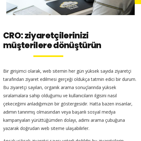
CRO: ziyaretçilerinizi
müşterilere dönüştürün
Bir girişimci olarak, web sitemin her gün yüksek sayıda ziyaretçi
tarafından ziyaret edilmesi gerçeği oldukça tatmin edici bir durum.
Bu ziyaretçi sayıları, organik arama sonuçlarında yüksek
sıralamalara sahip olduğumu ve kullanıcıların ilgisini nasıl
çekeceğimi anladığımızın bir göstergesidir. Hatta bazen insanlar,
adımın tanınmış olmasından veya başarılı sosyal medya
kampanyaları yürüttüğümden dolayı, adımı arama çubuğuna
yazarak doğrudan web siteme ulaşabilirler.
Ancak yüksek ziyaretçi sayısı yeterli değildir; bu ziyaretçilerin