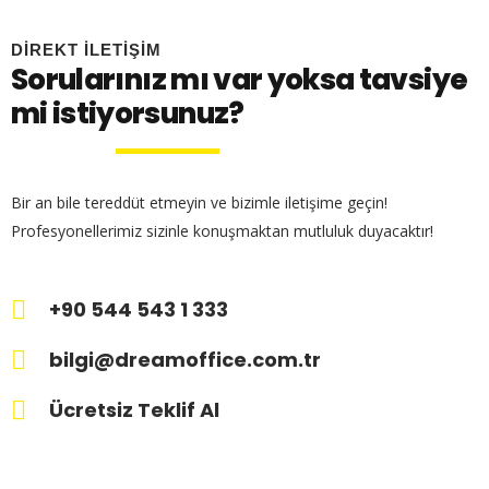
DİREKT İLETİŞİM
Sorularınız mı var yoksa tavsiye
mi istiyorsunuz?
Bir an bile tereddüt etmeyin ve bizimle iletişime geçin!
Profesyonellerimiz sizinle konuşmaktan mutluluk duyacaktır!
+90 544 543 1 333
bilgi@dreamoffice.com.tr
Ücretsiz Teklif Al