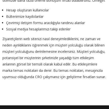
sitenizde daha fazla önemli dönüşüm fırsatı bulabilirsiniz. Örneğin:
Hesap oluşturan kullanıcılar
Bültenimize kaydolanlar
Çevrimiçi iletişim formu aracılığıyla randevu alanlar
Sosyal medya hesaplarımızı takip edenler
Ziyaretçilerin web sitenizi nasıl deneyimlediklerini, ne zaman ve
neden ayrıldıklarını öğrenmek için müşteri yolculuğu olarak bilinen
müşteri yolculuğunu derinlemesine incelersiniz. Müşteri yolculuğu,
potansiyel bir müşterinin şirketinizle yaşadığı tüm etkileşim
anlarının görsel bir temsili olarak kabul edilir. Bu etkileşimlere
marka temas noktaları da denir. Bu temas noktaları, mesajınızla
uyumsuz olduğunda CRO çalışmanız için geliştirme fırsatları sunar.