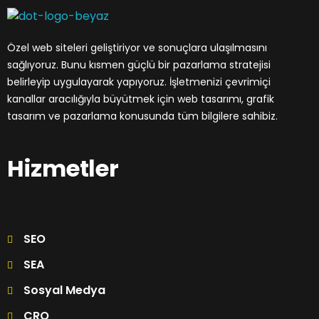
Dream Office Team
Özel Web Tasarımlar, Stratejik Seo Çözümleri, Güçlü Sonuçlar.
Özel web siteleri geliştiriyor ve sonuçlara ulaşılmasını
sağlıyoruz. Bunu kısmen güçlü bir pazarlama stratejisi
belirleyip uygulayarak yapıyoruz. İşletmenizi çevrimiçi
kanallar aracılığıyla büyütmek için web tasarımı, grafik
tasarım ve pazarlama konusunda tüm bilgilere sahibiz.
Hizmetler
SEO
SEA
Sosyal Medya
CRO